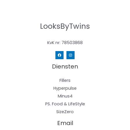
LooksByTwins
KvK nr: 78503868
Diensten
Fillers
Hyperpulse
Minus4
PS. Food & LifeStyle​
SizeZero
Email